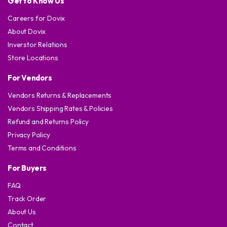
Get to Know Us
Careers for Dovix
About Dovix
Inverstor Relations
Store Locations
For Vendors
Vendors Returns & Replacements
Vendors Shipping Rates & Policies
Refund and Returns Policy
Privacy Policy
Terms and Conditions
For Buyers
FAQ
Track Order
About Us
Contact