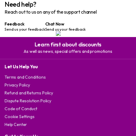
Need help?
Reach out to us on any of the support channel
Feedback
Chat Now
Send us your feedback
Send us your feedback
Learn first about discounts
As well as news, special offers and promotions
Let Us Help You
Terms and Conditions
Privacy Policy
Refund and Returns Policy
Dispute Resolution Policy
Code of Conduct
Cookie Settings
Help Center