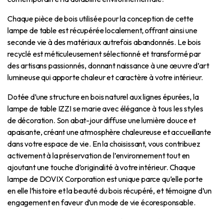
Chaque pièce de bois utilisée pour la conception de cette
lampe de table est récupérée localement, offrant ainsi une
seconde vie à des matériaux autrefois abandonnés. Le bois
recyclé est méticuleusement sélectionné et transformé par
des artisans passionnés, donnant naissance à une œuvre d’art
lumineuse qui apporte chaleur et caractère à votre intérieur.
Dotée d’une structure en bois naturel aux lignes épurées, la
lampe de table IZZI se marie avec élégance à tous les styles
de décoration. Son abat-jour diffuse une lumière douce et
apaisante, créant une atmosphère chaleureuse et accueillante
dans votre espace de vie. En la choisissant, vous contribuez
activement à la préservation de l’environnement tout en
ajoutant une touche d’originalité à votre intérieur. Chaque
lampe de DOVIX Corporation est unique parce qu’elle porte
en elle l’histoire et la beauté du bois récupéré, et témoigne d’un
engagement en faveur d’un mode de vie écoresponsable.