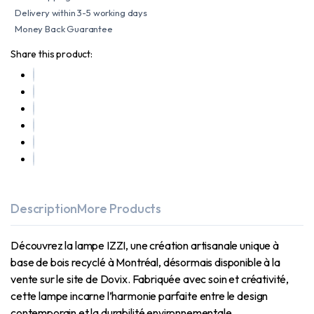
Delivery within 3-5 working days
Money Back Guarantee
Share this product:
Description
More Products
Découvrez la lampe IZZI, une création artisanale unique à
base de bois recyclé à Montréal, désormais disponible à la
vente sur le site de Dovix. Fabriquée avec soin et créativité,
cette lampe incarne l’harmonie parfaite entre le design
contemporain et la durabilité environnementale.