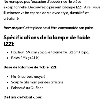
Ne manquez pas l’occasion d’acquérir cette pièce
exceptionnelle. Découvrez à présent la lampe IZZI. Ainsi, vous
illuminerez votre espace de vie avec style, durabilité et
créativité.
Remarque
: Cette pièce peut être commandée par paire.
Spécifications de la lampe de table
IZZI:
Hauteur : 59 cm (23 po) et diamètre : 32 cm (13 po)
Poids: 1.9 kg (4.1 lb)
Base de la lampe de table IZZI:
Matériau: bois recyclé
Sculpté à la main par des artisans
Fabriqué au Québec
Détails de l’abat-jour: